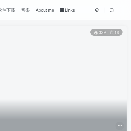
軟件下載
音樂
About me
Links
329
18