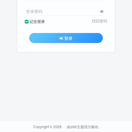
登录密码
找回密码
记住登录
登录
Copyright © 2026 ·
· 由
zibll主题
强力驱动.